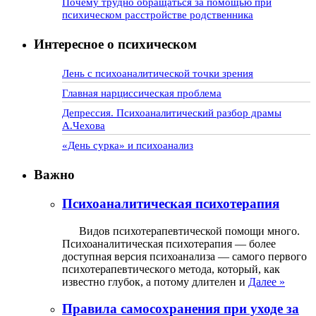
Почему трудно обращаться за помощью при
психическом расстройстве родственника
Интересное о психическом
Лень с психоаналитической точки зрения
Главная нарциссическая проблема
Депрессия. Психоаналитический разбор драмы
А.Чехова
«День сурка» и психоанализ
Важно
Психоаналитическая психотерапия
Видов психотерапевтической помощи много.
Психоаналитическая психотерапия — более
доступная версия психоанализа — самого первого
психотерапевтического метода, который, как
известно глубок, а потому длителен и
Далее »
Правила самосохранения при уходе за