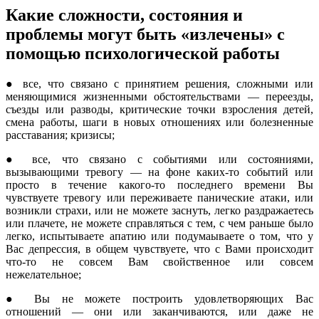
Какие сложности, состояния и
проблемы могут быть «излечены» с
помощью психологической работы
● все, что связано с принятием решения, сложными или
меняющимися жизненными обстоятельствами — переезды,
съезды или разводы, критические точки взросления детей,
смена работы, шаги в новых отношениях или болезненные
расставания; кризисы;
● все, что связано с событиями или состояниями,
вызывающими тревогу — на фоне каких-то событий или
просто в течение какого-то последнего времени Вы
чувствуете тревогу или переживаете панические атаки, или
возникли страхи, или не можете заснуть, легко раздражаетесь
или плачете, не можете справляться с тем, с чем раньше было
легко, испытываете апатию или подумаываете о том, что у
Вас депрессия, в общем чувствуете, что с Вами происходит
что-то не совсем Вам свойственное или совсем
нежелательное;
● Вы не можете построить удовлетворяющих Вас
отношений — они или заканчиваются, или даже не