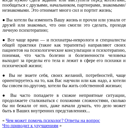
пообщаться с друзьями, начальником, партнерами, знакомыми/
незнакомыми. Это отнимает много сил и портит жизнь;
● Вы хотели бы изменить Вашу жизнь и прочли или узнали от
друзей или знакомых, что они смогли это сделать, проходя
личную психотерапию;
● Все чаще врачи — и психиатры-неврологи и специалисты
общей практики (такие как терапевты) направляют своих
пациентов на психологические консультации и психотерапию,
понимая, что часть болезни и болезненности человека
выходит за пределы его тела и лежит в сфере его психики и
психической жизни;
● Вы не знаете себя, своих желаний, потребностей, чаще
ориентируетесь на то, как Вас научили или как надо, а хотели
бы совсем по-другому, хотели бы жить собственной жизнью;
● Вы часто попадаете в схожие неприятные ситуации,
продолжаете сталкиваться с похожими сложностями, сколько
бы ни бежали от них, даже начали думать, что дело может
быть в Ваших внутренних представлениях...
«
Чем может помочь психолог? Ответы на вопрос
Что приводит к улучшениям
»