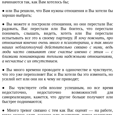
начинаются так, как Вам хотелось бы;
● или Вы решили, что Вам нужны отношения и Вы хотели бы
хорошо выбрать;
● Вы можете и построили отношения, но они перестали Вас
радовать, Вас перестали или Вы боитесь, что перестали
понимать, слышать, видеть, хотеть или Вы перестали
испытывать все это к своему партнеру.
Я хочу пояснить, про
отношения конечно очень много в психотерапии, и так много
наших неблагополучий действительно связано с ними, ведь
люди часто связывают свое счастье именно с этим — с
близкими понимающими теплыми надежными отношениями,
а несчастье с их отсутствием.
● Вы много времени проводите в одиночестве и чувствуете,
что это уже переполняет Вас и Вы хотели бы это изменить, но
усилий нет или они ни к чему не приводят;
● Вы чувствуете себя вполне успешным, но все время
недостаточно, недостаточно возможностей для
самореализации, кажется, что другие больше получают или
быстрее поднимаются;
● Много тревог связано с тем как Вас оценят — на работе,
когда нужно сдать задание или выступить перед коллегами,