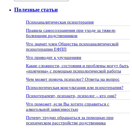
Полезные статьи
Психоаналитическая психотерапия
Правила самосохранения при уходе за тяжело
болеющим родственником
Что значит член Общества психоаналитической
психотерапии ЕФПП
Что приводит к улучшениям
Какие сложности, состояния и проблемы могут быть
«излечены» с помощью психологической работы
Чем может помочь психолог? Ответы на вопрос
Психологическая консультация или психотерапия?
Психотерапевт, психиатр, психолог – кто они?
Что поможет, если Вы хотите справиться с
алкогольной зависимостью
Почему трудно обращаться за помощью при
психическом расстройстве родственника