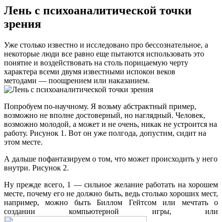
Лень с психоаналитической точки
зрения
Уже столько известно и исследовано про бессознательное, а
некоторые люди все равно еще пытаются использовать это
понятие и воздействовать на столь порицаемую черту
характера всеми двумя известными испокон веков
методами — поощрением или наказанием.
Попробуем по-научному. Я возьму абстрактный пример,
возможно не вполне достоверный, но наглядный. Человек,
возможно молодой, а может и не очень, никак не устроится на
работу. Рисунок 1. Вот он уже полгода, допустим, сидит на
этом месте.
А дальше пофантазируем о том, что может происходить у него
внутри. Рисунок 2.
Ну прежде всего, 1 — сильное желание работать на хорошем
месте, почему его не должно быть, ведь столько хороших мест,
например, можно быть Биллом Гейтсом или мечтать о
создании компьютерной игры, или