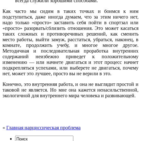
всегда служили хорошими способами.
Как часто мы сидим в таких точках и боимся к ним
подступиться, даже иногда думаем, что за этим ничего нет,
надо только «просто» заставить себя пойти в спортзал или
«просто» разорвать/сблизить отношения. Это может касаться
таких сложных и противоречивых решений, как сменить
место работы, выйти замуж, расстаться, убраться, наконец, в
комнате, продолжить учебу, и многое многое другое.
Методичная и последовательная проработка внутренних
содержаний неизбежно приведет к положительному
изменению — или начнете двигаться и этот процесс начнет
подкрепляться успехами, или выберете не двигаться, почему
нет, может это лучшее, просто вы не верили в это.
Конечно, это внутренняя работа, и она не выглядит простой и
таковой не является. Но мне она кажется ненасильственной,
экологичной для внутреннего мира человека и развивающей.
«
Главная нарциссическая проблема