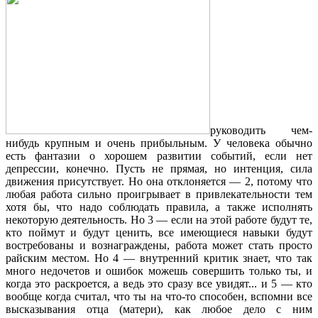
руководить чем-
нибудь крупным и очень прибыльным. У человека обычно
есть фантазии о хорошем развитии событий, если нет
депрессии, конечно. Пусть не прямая, но интенция, сила
движения присутствует. Но она отклоняется — 2, потому что
любая работа сильно проигрывает в привлекательности тем
хотя бы, что надо соблюдать правила, а также исполнять
некоторую деятельность. Но 3 — если на этой работе будут те,
кто поймут и будут ценить, все имеющиеся навыки будут
востребованы и вознаграждены, работа может стать просто
райским местом. Но 4 — внутренний критик знает, что так
много недочетов и ошибок можешь совершить только ты, и
когда это раскроется, а ведь это сразу все увидят... и 5 — кто
вообще когда считал, что ты на что-то способен, вспомни все
высказывания отца (матери), как любое дело с ним